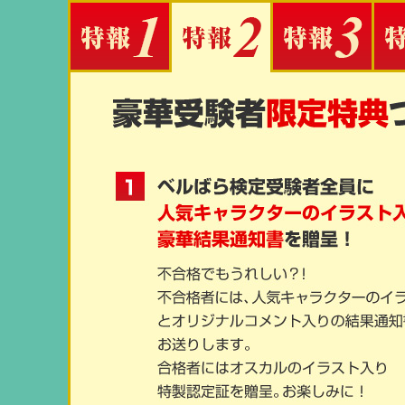
特報1
特報2
特報3