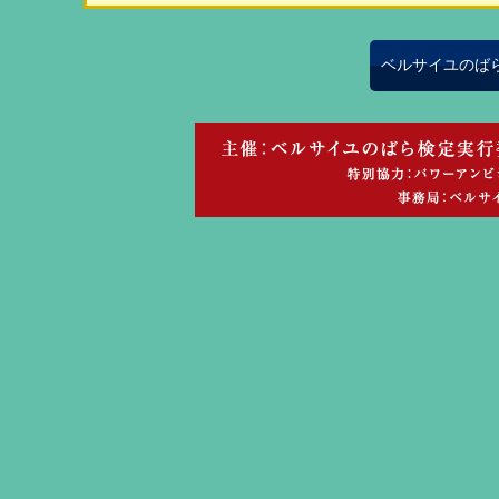
ベルサイユのば