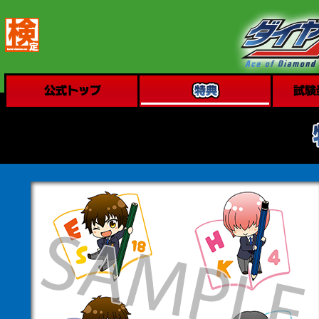
公式トップ
特典