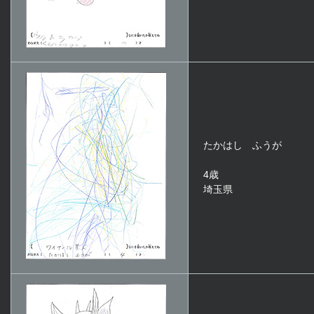
たかはし ふうが
4歳
埼玉県