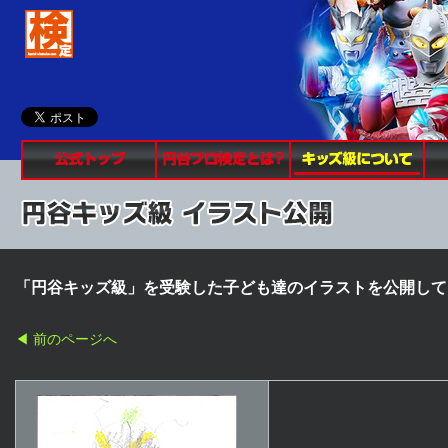
公式トップ
円谷プロ検定とは？
キ
「円谷キッズ級」を受験した子ども達のイラストを公開してお
◀ 前のページへ