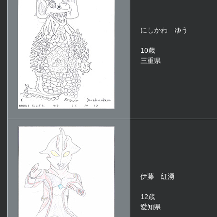
にしかわ ゆう
10歳
三重県
伊藤 紅湧
12歳
愛知県