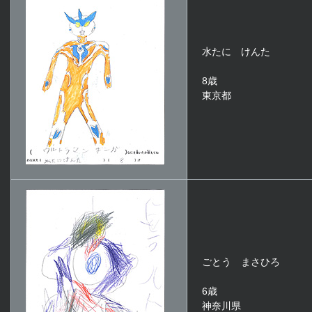
水たに けんた
8歳
東京都
ごとう まさひろ
6歳
神奈川県