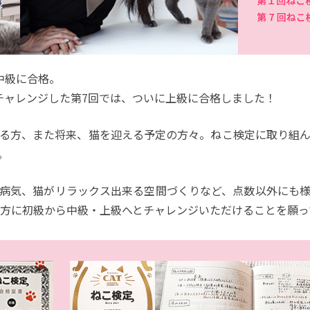
中級に合格。
チャレンジした第7回では、ついに上級に合格しました！
る方、また将来、猫を迎える予定の方々。ねこ検定に取り組
。
病気、猫がリラックス出来る空間づくりなど、点数以外にも
の方に初級から中級・上級へとチャレンジいただけることを願っ