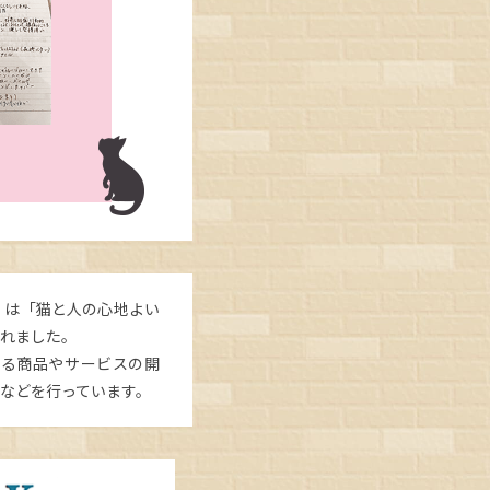
」は「猫と人の心地よい
られました。
わる商品やサービスの開
などを行っています。