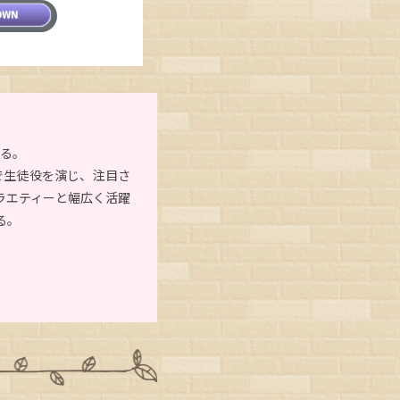
れる。
で生徒役を演じ、注目さ
ラエティーと幅広く活躍
る。