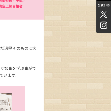
公式SNS
んだ過程そのものに大
様々な事を学ぶ事がで
ています。