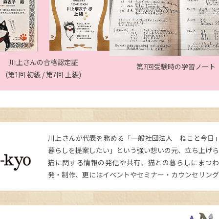
川上さんの合格認定証
第7回受験時の学習ノート
(第1回 初級 / 第7回 上級)
川上さんが代表を務める「一般社団法人 ねこと今日
暮らしを提案したい」という強い想いの元、立ち上げ
猫に関する情報の発信や共有、猫との暮らしにまつ
発・制作、更にはイベントやセミナー・カウンセリング